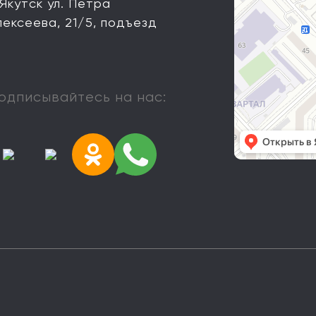
 Якутск ул. Петра
лексеева, 21/5, подъезд
одписывайтесь на нас: