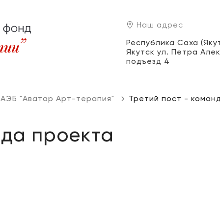
Наш адрес
Республика Саха (Якути
Якутск ул. Петра Алек
подъезд 4
 АЭБ "Аватар Арт-терапия"
Третий пост - коман
нда проекта