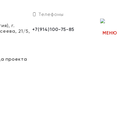
Телефоны
я), г.
+7(914)100-75-85
сеева, 21/5,
МЕНЮ
да проекта