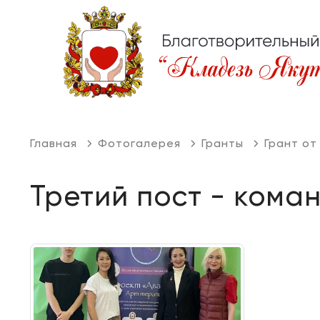
Главная
Фотогалерея
Гранты
Грант от
Третий пост - кома