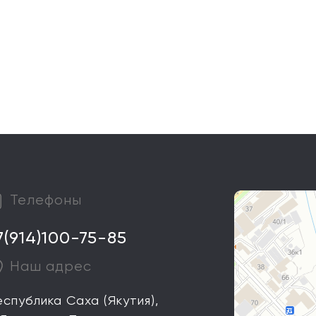
Телефоны
7(914)100-75-85
Наш адрес
еспублика Саха (Якутия),