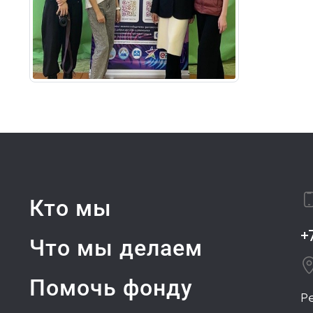
Кто мы
+
Что мы делаем
Помочь фонду
Р