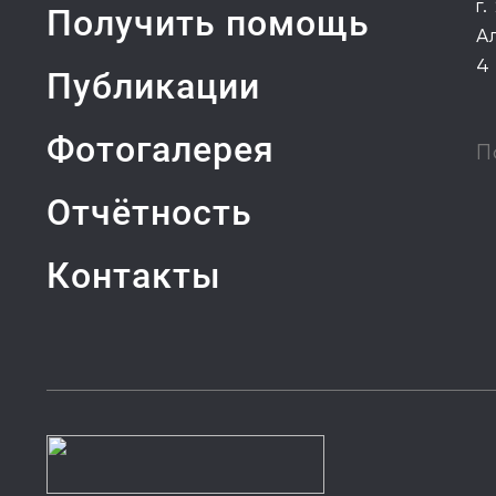
г.
Получить помощь
А
4
Публикации
Фотогалерея
П
Отчётность
Контакты