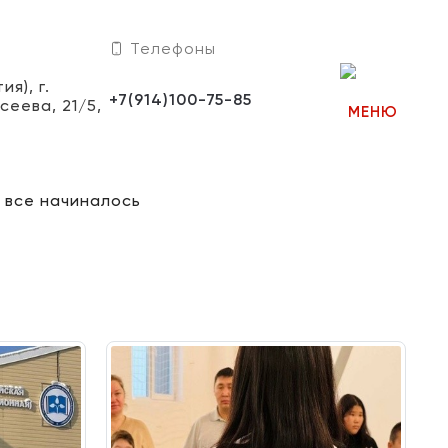
Телефоны
я), г.
+7(914)100-75-85
сеева, 21/5,
МЕНЮ
к все начиналось