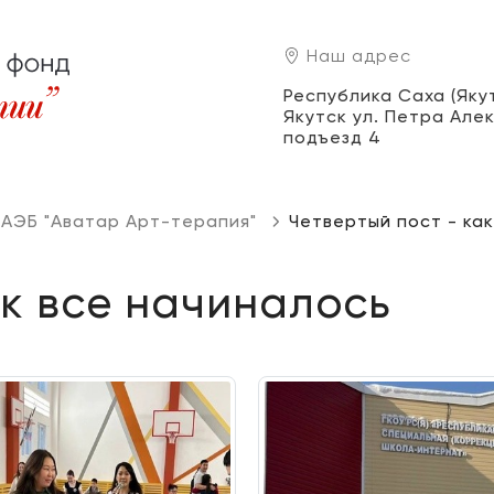
Наш адрес
Республика Саха (Якути
Якутск ул. Петра Алек
подъезд 4
 АЭБ "Аватар Арт-терапия"
Четвертый пост - ка
ак все начиналось