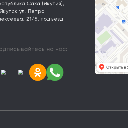
еспублика Саха (Якутия),
 Якутск ул. Петра
лексеева, 21/5, подъезд
одписывайтесь на нас: