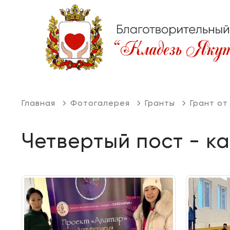
Главная
Фотогалерея
Гранты
Грант от
Четвертый пост - к