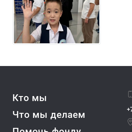
Кто мы
+
Что мы делаем
Помочь фонду