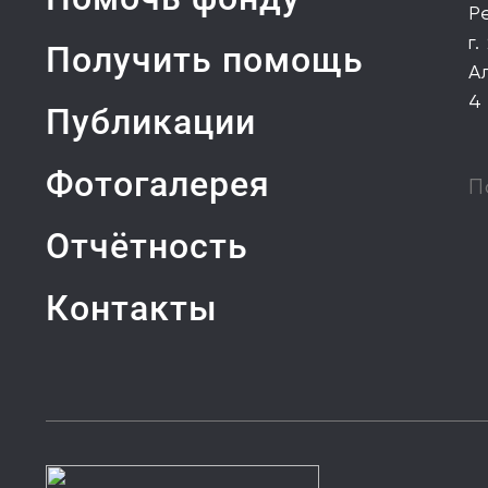
Р
г.
Получить помощь
А
4
Публикации
Фотогалерея
П
Отчётность
Контакты