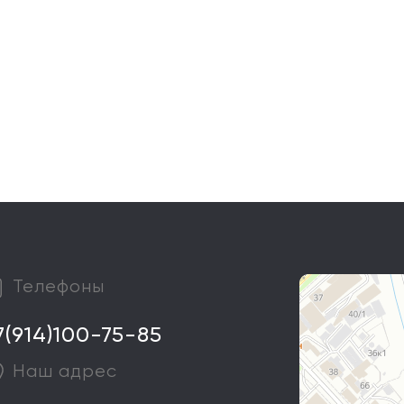
Телефоны
7(914)100-75-85
Наш адрес