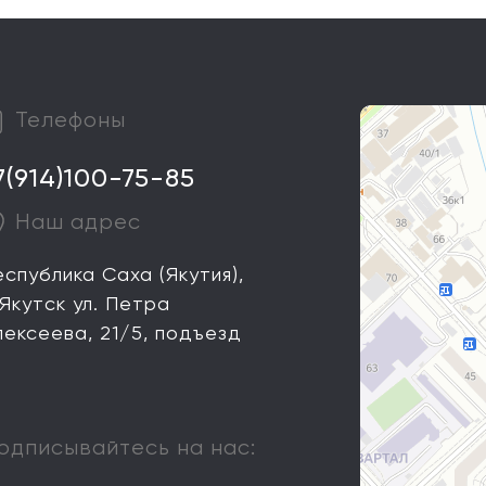
Телефоны
7(914)100-75-85
Наш адрес
еспублика Саха (Якутия),
 Якутск ул. Петра
лексеева, 21/5, подъезд
одписывайтесь на нас: