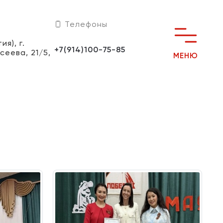
Телефоны
я), г.
+7(914)100-75-85
сеева, 21/5,
МЕНЮ