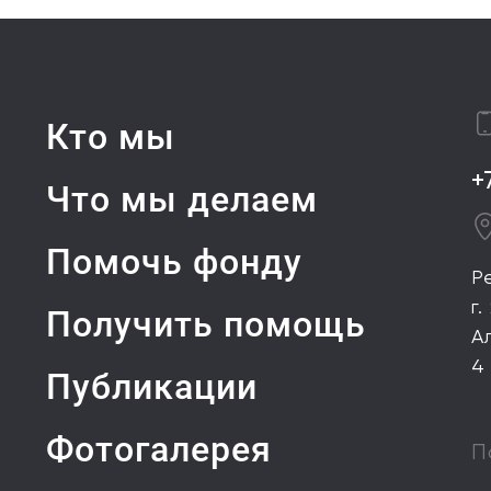
Кто мы
+
Что мы делаем
Помочь фонду
Р
г.
Получить помощь
А
4
Публикации
Фотогалерея
П